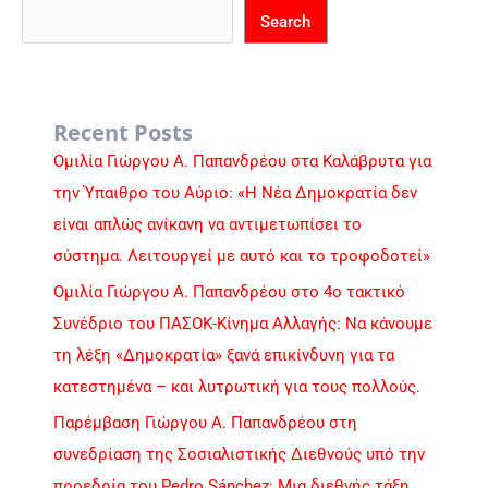
Search
Recent Posts
Ομιλία Γιώργου Α. Παπανδρέου στα Καλάβρυτα για
την Ύπαιθρο του Αύριο: «Η Νέα Δημοκρατία δεν
είναι απλώς ανίκανη να αντιμετωπίσει το
σύστημα. Λειτουργεί με αυτό και το τροφοδοτεί»
Ομιλία Γιώργου Α. Παπανδρέου στο 4ο τακτικό
Συνέδριο του ΠΑΣΟΚ-Κίνημα Αλλαγής: Να κάνουμε
τη λέξη «Δημοκρατία» ξανά επικίνδυνη για τα
κατεστημένα – και λυτρωτική για τους πολλούς.
Παρέμβαση Γιώργου Α. Παπανδρέου στη
συνεδρίαση της Σοσιαλιστικής Διεθνούς υπό την
προεδρία του Pedro Sánchez: Μια διεθνής τάξη