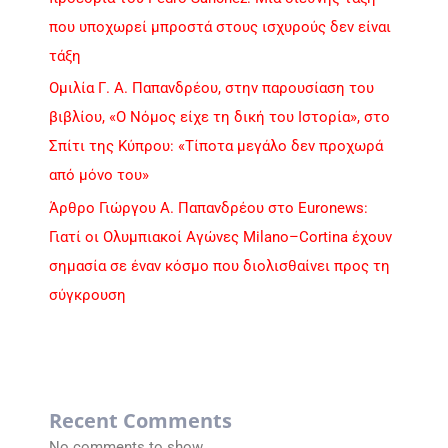
που υποχωρεί μπροστά στους ισχυρούς δεν είναι
τάξη
Ομιλία Γ. Α. Παπανδρέου, στην παρουσίαση του
βιβλίου, «Ο Νόμος είχε τη δική του Ιστορία», στο
Σπίτι της Κύπρου: «Τίποτα μεγάλο δεν προχωρά
από μόνο του»
Άρθρο Γιώργου Α. Παπανδρέου στο Euronews:
Γιατί οι Ολυμπιακοί Αγώνες Milano–Cortina έχουν
σημασία σε έναν κόσμο που διολισθαίνει προς τη
σύγκρουση
Recent Comments
No comments to show.