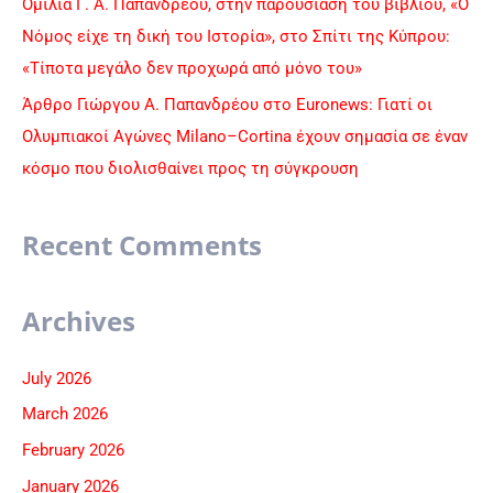
Ομιλία Γ. Α. Παπανδρέου, στην παρουσίαση του βιβλίου, «Ο
Νόμος είχε τη δική του Ιστορία», στο Σπίτι της Κύπρου:
«Τίποτα μεγάλο δεν προχωρά από μόνο του»
Άρθρο Γιώργου Α. Παπανδρέου στο Euronews: Γιατί οι
Ολυμπιακοί Αγώνες Milano–Cortina έχουν σημασία σε έναν
κόσμο που διολισθαίνει προς τη σύγκρουση
Recent Comments
Archives
July 2026
March 2026
February 2026
January 2026