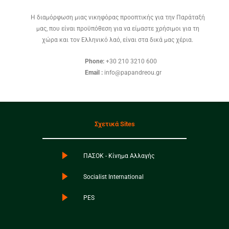
Η διαμόρφωση μιας νικηφόρας προοπτικής για την Παράταξή
μας, που είναι προϋπόθεση για να είμαστε χρήσιμοι για τη
χώρα και τον Ελληνικό λαό, είναι στα δικά μας χέρια.
Phone:
+30 210 3210 600
Email :
info@papandreou.gr
Σχετικά Sites
ΠΑΣΟΚ - Κίνημα Αλλαγής
Socialist International
PES