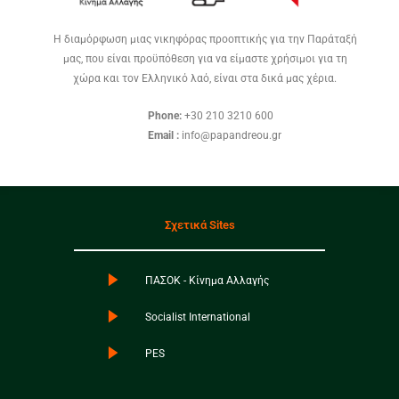
Η διαμόρφωση μιας νικηφόρας προοπτικής για την Παράταξή
μας, που είναι προϋπόθεση για να είμαστε χρήσιμοι για τη
χώρα και τον Ελληνικό λαό, είναι στα δικά μας χέρια.
Phone:
+30 210 3210 600
Email :
info@papandreou.gr
Σχετικά Sites
ΠΑΣΟΚ - Κίνημα Αλλαγής
Socialist International
PES