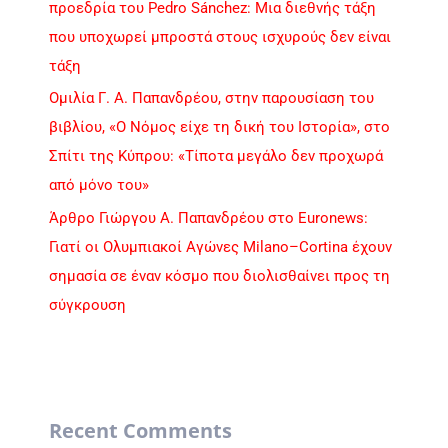
προεδρία του Pedro Sánchez: Μια διεθνής τάξη
που υποχωρεί μπροστά στους ισχυρούς δεν είναι
τάξη
Ομιλία Γ. Α. Παπανδρέου, στην παρουσίαση του
βιβλίου, «Ο Νόμος είχε τη δική του Ιστορία», στο
Σπίτι της Κύπρου: «Τίποτα μεγάλο δεν προχωρά
από μόνο του»
Άρθρο Γιώργου Α. Παπανδρέου στο Euronews:
Γιατί οι Ολυμπιακοί Αγώνες Milano–Cortina έχουν
σημασία σε έναν κόσμο που διολισθαίνει προς τη
σύγκρουση
Recent Comments