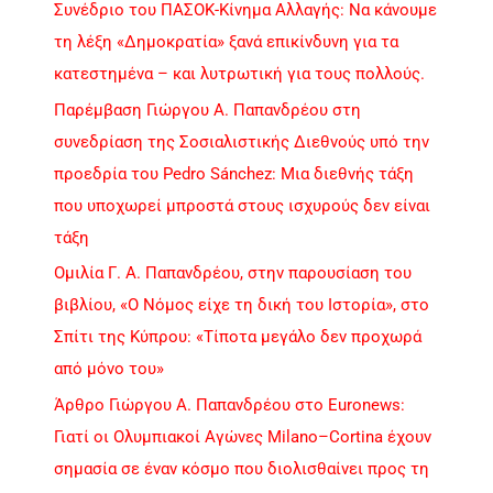
Συνέδριο του ΠΑΣΟΚ-Κίνημα Αλλαγής: Να κάνουμε
τη λέξη «Δημοκρατία» ξανά επικίνδυνη για τα
κατεστημένα – και λυτρωτική για τους πολλούς.
Παρέμβαση Γιώργου Α. Παπανδρέου στη
συνεδρίαση της Σοσιαλιστικής Διεθνούς υπό την
προεδρία του Pedro Sánchez: Μια διεθνής τάξη
που υποχωρεί μπροστά στους ισχυρούς δεν είναι
τάξη
Ομιλία Γ. Α. Παπανδρέου, στην παρουσίαση του
βιβλίου, «Ο Νόμος είχε τη δική του Ιστορία», στο
Σπίτι της Κύπρου: «Τίποτα μεγάλο δεν προχωρά
από μόνο του»
Άρθρο Γιώργου Α. Παπανδρέου στο Euronews:
Γιατί οι Ολυμπιακοί Αγώνες Milano–Cortina έχουν
σημασία σε έναν κόσμο που διολισθαίνει προς τη