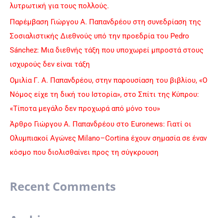
λυτρωτική για τους πολλούς.
Παρέμβαση Γιώργου Α. Παπανδρέου στη συνεδρίαση της
Σοσιαλιστικής Διεθνούς υπό την προεδρία του Pedro
Sánchez: Μια διεθνής τάξη που υποχωρεί μπροστά στους
ισχυρούς δεν είναι τάξη
Ομιλία Γ. Α. Παπανδρέου, στην παρουσίαση του βιβλίου, «Ο
Νόμος είχε τη δική του Ιστορία», στο Σπίτι της Κύπρου:
«Τίποτα μεγάλο δεν προχωρά από μόνο του»
Άρθρο Γιώργου Α. Παπανδρέου στο Euronews: Γιατί οι
Ολυμπιακοί Αγώνες Milano–Cortina έχουν σημασία σε έναν
κόσμο που διολισθαίνει προς τη σύγκρουση
Recent Comments