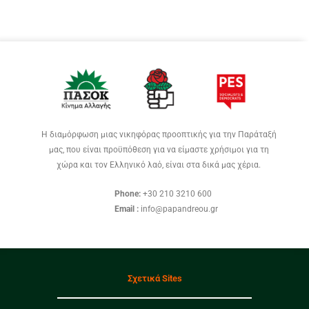
Η διαμόρφωση μιας νικηφόρας προοπτικής για την Παράταξή
μας, που είναι προϋπόθεση για να είμαστε χρήσιμοι για τη
χώρα και τον Ελληνικό λαό, είναι στα δικά μας χέρια.
Phone:
+30 210 3210 600
Email :
info@papandreou.gr
Σχετικά Sites