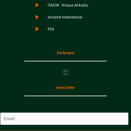
ΠΑΣΟΚ - Κίνημα Αλλαγής
Socialist International
PES
Σύνδεσμοι
Menu
Newsletter
E
m
a