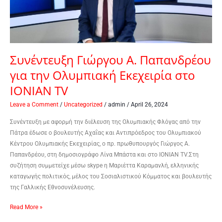
Εκεχειρία
στο
ΙΟΝΙΑΝ
TV
Συνέντευξη Γιώργου Α. Παπανδρέου
για την Ολυμπιακή Εκεχειρία στο
ΙΟΝΙΑΝ TV
Leave a Comment
/
Uncategorized
/
admin
/
April 26, 2024
Συνέντευξη με αφορμή την διέλευση της Ολυμπιακής Φλόγας από την
Πάτρα έδωσε ο βουλευτής Αχαΐας και Αντιπρόεδρος του Ολυμπιακού
Κέντρου Ολυμπιακής Εκεχειρίας, ο πρ. πρωθυπουργός Γιώργος Α.
Παπανδρέου, στη δημοσιογράφο Λίνα Μπάστα και στο ΙΟΝΙΑΝ TV.Στη
συζήτηση συμμετείχε μέσω skype η Μαριέττα Καραμανλή, ελληνικής
καταγωγής πολιτικός, μέλος του Σοσιαλιστικού Κόμματος και βουλευτής
της Γαλλικής Εθνοσυνέλευσης.
Read More »