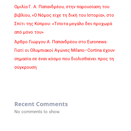
Ομιλία Γ. Α. Παπανδρέου, στην παρουσίαση του
βιβλίου, «Ο Νόμος είχε τη δική του Ιστορία», στο
Σπίτι της Κύπρου: «Τίποτα μεγάλο δεν προχωρά
από μόνο του»
Άρθρο Γιώργου Α. Παπανδρέου στο Euronews:
Γιατί οι Ολυμπιακοί Αγώνες Milano–Cortina έχουν
σημασία σε έναν κόσμο που διολισθαίνει προς τη
σύγκρουση
Recent Comments
No comments to show.