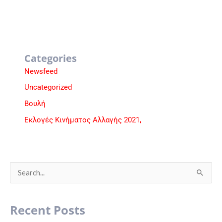
Categories
Newsfeed
Uncategorized
Βουλή
Εκλογές Κινήματος Αλλαγής 2021,
S
e
a
Recent Posts
r