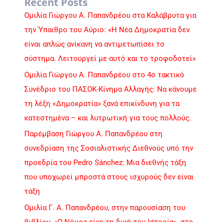
Recent Posts
Ομιλία Γιώργου Α. Παπανδρέου στα Καλάβρυτα για
την Ύπαιθρο του Αύριο: «Η Νέα Δημοκρατία δεν
είναι απλώς ανίκανη να αντιμετωπίσει το
σύστημα. Λειτουργεί με αυτό και το τροφοδοτεί»
Ομιλία Γιώργου Α. Παπανδρέου στο 4ο τακτικό
Συνέδριο του ΠΑΣΟΚ-Κίνημα Αλλαγής: Να κάνουμε
τη λέξη «Δημοκρατία» ξανά επικίνδυνη για τα
κατεστημένα – και λυτρωτική για τους πολλούς.
Παρέμβαση Γιώργου Α. Παπανδρέου στη
συνεδρίαση της Σοσιαλιστικής Διεθνούς υπό την
προεδρία του Pedro Sánchez: Μια διεθνής τάξη
που υποχωρεί μπροστά στους ισχυρούς δεν είναι
τάξη
Ομιλία Γ. Α. Παπανδρέου, στην παρουσίαση του
βιβλίου, «Ο Νόμος είχε τη δική του Ιστορία», στο