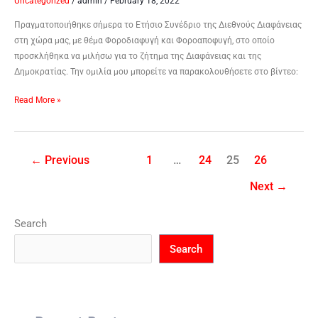
Uncategorized
/
admin
/
February 18, 2022
Πραγματοποιήθηκε σήμερα το Ετήσιο Συνέδριο της Διεθνούς Διαφάνειας
στη χώρα μας, με θέμα Φοροδιαφυγή και Φοροαποφυγή, στο οποίο
προσκλήθηκα να μιλήσω για το ζήτημα της Διαφάνειας και της
Δημοκρατίας. Την ομιλία μου μπορείτε να παρακολουθήσετε στο βίντεο:
Read More »
←
Previous
1
…
24
25
26
Next
→
Search
Search