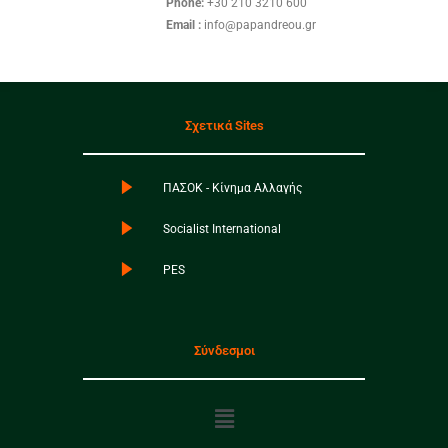
Phone:
+30 210 3210 600
Email :
info@papandreou.gr
Σχετικά Sites
ΠΑΣΟΚ - Κίνημα Αλλαγής
Socialist International
PES
Σύνδεσμοι
Menu