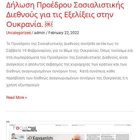
Δήλωση Προέδρου Σοσιαλιστικής
Διεθνούς για τις Εξελίξεις στην
Ουκρανία. ￼
Uncategorized
/
admin
/
February 22, 2022
Το Προεδρείο της Σοσιαλιστικής Διεθνούς συνήλθε εκτάκτως το
Σάββατο 19 Φεβρουαρίου, για το θέμα της Ουκρανίας. Όπως τονίσαμε και
στα συμπεράσματα του Προεδρείου της Σοσιαλιστικής Διεθνούς, είναι
αναγκαίος ο απόλυτος σεβασμός της κυριαρχίας των κρατών και των
διεθνώς αναγνωρισμένων συνόρων τους. Κατά συνέπεια, κάθε
παραβίαση των διεθνώς αναγνωρισμένων συνόρων της Ουκρανίας ή η
χρήση εξωτερικών
Read More »
Συνέντευξη
στην
Εφημερίδα