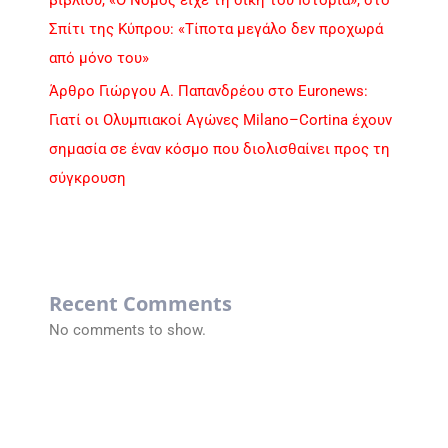
Σπίτι της Κύπρου: «Τίποτα μεγάλο δεν προχωρά
από μόνο του»
Άρθρο Γιώργου Α. Παπανδρέου στο Euronews:
Γιατί οι Ολυμπιακοί Αγώνες Milano–Cortina έχουν
σημασία σε έναν κόσμο που διολισθαίνει προς τη
σύγκρουση
Recent Comments
No comments to show.