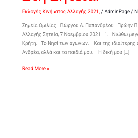
Εκλογές Κινήματος Αλλαγής 2021,
/
AdminPage
/
N
Σημεία Ομιλίας Γιώργου Α. Παπανδρέου Πρώην Π
Αλλαγής Σητεία, 7 Νοεμβρίου 2021 1. Νιώθω μεγά
Κρήτη. Το Νησί των αγώνων. Και της ιδιαίτερης σ
Ανδρέα, αλλά και τα παιδιά μου. Η δική μου […]
Read More »