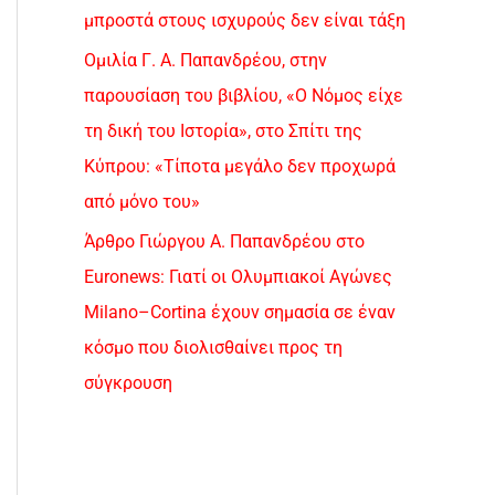
μπροστά στους ισχυρούς δεν είναι τάξη
Ομιλία Γ. Α. Παπανδρέου, στην
παρουσίαση του βιβλίου, «Ο Νόμος είχε
τη δική του Ιστορία», στο Σπίτι της
Κύπρου: «Τίποτα μεγάλο δεν προχωρά
από μόνο του»
Άρθρο Γιώργου Α. Παπανδρέου στο
Euronews: Γιατί οι Ολυμπιακοί Αγώνες
Milano–Cortina έχουν σημασία σε έναν
κόσμο που διολισθαίνει προς τη
σύγκρουση