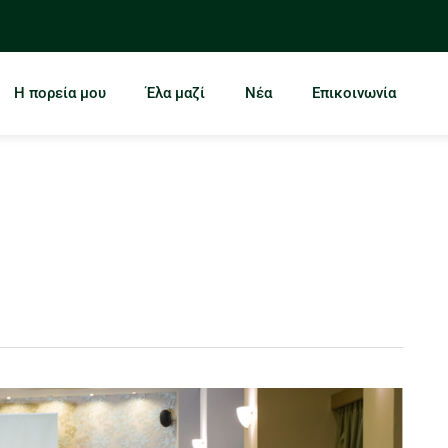
Η πορεία μου
Έλα μαζί
Νέα
Επικοινωνία