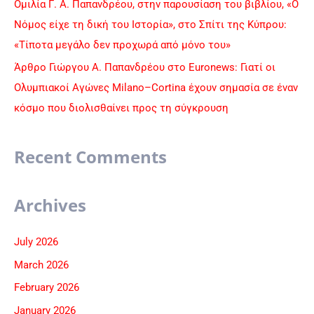
Ομιλία Γ. Α. Παπανδρέου, στην παρουσίαση του βιβλίου, «Ο
Νόμος είχε τη δική του Ιστορία», στο Σπίτι της Κύπρου:
«Τίποτα μεγάλο δεν προχωρά από μόνο του»
Άρθρο Γιώργου Α. Παπανδρέου στο Euronews: Γιατί οι
Ολυμπιακοί Αγώνες Milano–Cortina έχουν σημασία σε έναν
κόσμο που διολισθαίνει προς τη σύγκρουση
Recent Comments
Archives
July 2026
March 2026
February 2026
January 2026