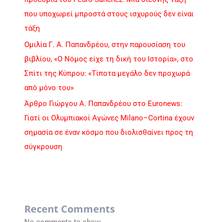
που υποχωρεί μπροστά στους ισχυρούς δεν είναι
τάξη
Ομιλία Γ. Α. Παπανδρέου, στην παρουσίαση του
βιβλίου, «Ο Νόμος είχε τη δική του Ιστορία», στο
Σπίτι της Κύπρου: «Τίποτα μεγάλο δεν προχωρά
από μόνο του»
Άρθρο Γιώργου Α. Παπανδρέου στο Euronews:
Γιατί οι Ολυμπιακοί Αγώνες Milano–Cortina έχουν
σημασία σε έναν κόσμο που διολισθαίνει προς τη
σύγκρουση
Recent Comments