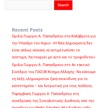
Search
Recent Posts
Ομιλία Γιώργου Α. Παπανδρέου στα Καλάβρυτα για
την Ύπαιθρο του Αύριο: «Η Νέα Δημοκρατία δεν
είναι απλώς ανίκανη να αντιμετωπίσει το
σύστημα. Λειτουργεί με αυτό και το τροφοδοτεί»
Ομιλία Γιώργου Α. Παπανδρέου στο 4ο τακτικό
Συνέδριο του ΠΑΣΟΚ-Κίνημα Αλλαγής: Να κάνουμε
τη λέξη «Δημοκρατία» ξανά επικίνδυνη για τα
κατεστημένα – και λυτρωτική για τους πολλούς.
Παρέμβαση Γιώργου Α. Παπανδρέου στη
συνεδρίαση της Σοσιαλιστικής Διεθνούς υπό την
προεδρία του Pedro Sánchez: Μια διεθνής τάξη