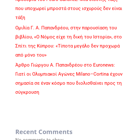
που υποχωρεί μπροστά στους ισχυρούς δεν είναι
τάξη
Ομιλία Γ. Α. Παπανδρέου, στην παρουσίαση του
βιβλίου, «Ο Νόμος είχε τη δική του Ιστορία», στο
Σπίτι της Κύπρου: «Τίποτα μεγάλο δεν προχωρά
από μόνο του»
Άρθρο Γιώργου Α. Παπανδρέου στο Euronews:
Γιατί οι Ολυμπιακοί Αγώνες Milano–Cortina έχουν
σημασία σε έναν κόσμο που διολισθαίνει προς τη
σύγκρουση
Recent Comments
No comments to show.