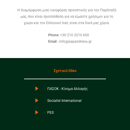
Η διαμόρφωση μιας νικηφόρας προοπτικής για την Παράταξή
μας, που είναι προϋπόθεση για να είμαστε χρήσιμοι για τη
χώρα και τον Ελληνικό λαό, είναι στα δικά μας χέρια.
Phone:
+30 210 3210 600
Email :
info@papandreou.gr
Σχετικά Sites
ΠΑΣΟΚ - Κίνημα Αλλαγής
Socialist International
PES