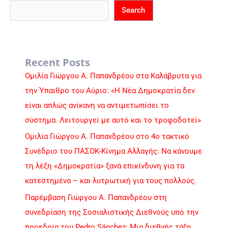
Search
Recent Posts
Ομιλία Γιώργου Α. Παπανδρέου στα Καλάβρυτα για
την Ύπαιθρο του Αύριο: «Η Νέα Δημοκρατία δεν
είναι απλώς ανίκανη να αντιμετωπίσει το
σύστημα. Λειτουργεί με αυτό και το τροφοδοτεί»
Ομιλία Γιώργου Α. Παπανδρέου στο 4ο τακτικό
Συνέδριο του ΠΑΣΟΚ-Κίνημα Αλλαγής: Να κάνουμε
τη λέξη «Δημοκρατία» ξανά επικίνδυνη για τα
κατεστημένα – και λυτρωτική για τους πολλούς.
Παρέμβαση Γιώργου Α. Παπανδρέου στη
συνεδρίαση της Σοσιαλιστικής Διεθνούς υπό την
προεδρία του Pedro Sánchez: Μια διεθνής τάξη