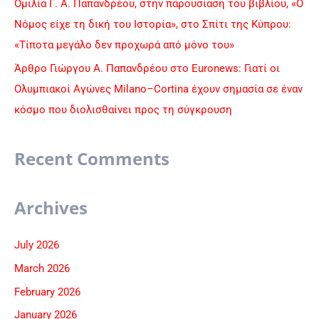
Ομιλία Γ. Α. Παπανδρέου, στην παρουσίαση του βιβλίου, «Ο
Νόμος είχε τη δική του Ιστορία», στο Σπίτι της Κύπρου:
«Τίποτα μεγάλο δεν προχωρά από μόνο του»
Άρθρο Γιώργου Α. Παπανδρέου στο Euronews: Γιατί οι
Ολυμπιακοί Αγώνες Milano–Cortina έχουν σημασία σε έναν
κόσμο που διολισθαίνει προς τη σύγκρουση
Recent Comments
Archives
July 2026
March 2026
February 2026
January 2026