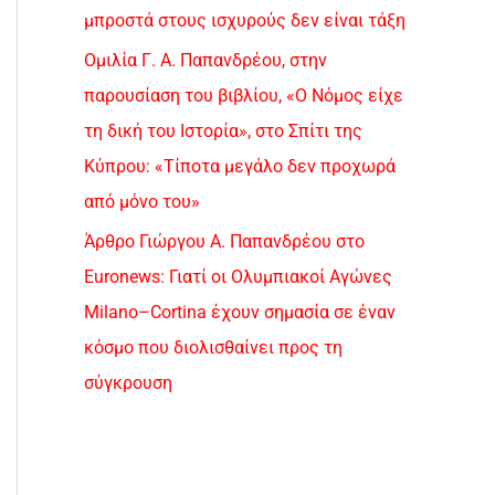
μπροστά στους ισχυρούς δεν είναι τάξη
Ομιλία Γ. Α. Παπανδρέου, στην
παρουσίαση του βιβλίου, «Ο Νόμος είχε
τη δική του Ιστορία», στο Σπίτι της
Κύπρου: «Τίποτα μεγάλο δεν προχωρά
από μόνο του»
Άρθρο Γιώργου Α. Παπανδρέου στο
Euronews: Γιατί οι Ολυμπιακοί Αγώνες
Milano–Cortina έχουν σημασία σε έναν
κόσμο που διολισθαίνει προς τη
σύγκρουση