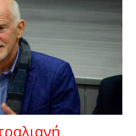
τραλιανή