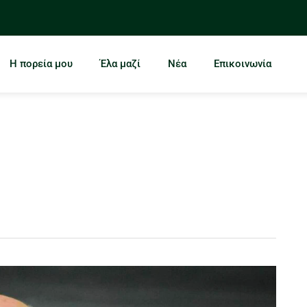
Η πορεία μου
Έλα μαζί
Νέα
Επικοινωνία