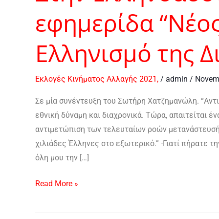
εφημερίδα “Νέος
Ελληνισμό της Δ
Εκλογές Κινήματος Αλλαγής 2021,
/
admin
/
Novemb
Σε μία συνέντευξη του Σωτήρη Χατζημανώλη. “Αντ
εθνική δύναμη και διαχρονικά. Τώρα, απαιτείται έν
αντιμετώπιση των τελευταίων ροών μετανάστευσής
χιλιάδες Έλληνες στο εξωτερικό.” -Γιατί πήρατε τ
όλη μου την […]
Read More »