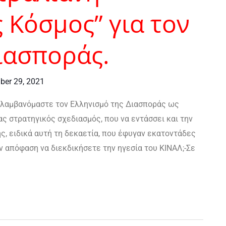
 Κόσμος” για τον
ιασποράς.
er 29, 2021
ιλαμβανόμαστε τον Ελληνισμό της Διασποράς ως
ας στρατηγικός σχεδιασμός, που να εντάσσει και την
, ειδικά αυτή τη δεκαετία, που έφυγαν εκατοντάδες
ην απόφαση να διεκδικήσετε την ηγεσία του ΚΙΝΑΛ;-Σε