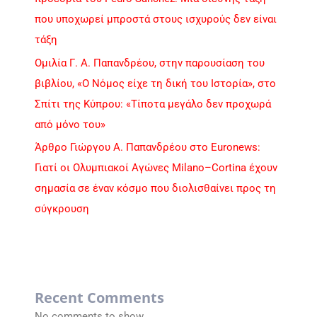
που υποχωρεί μπροστά στους ισχυρούς δεν είναι
τάξη
Ομιλία Γ. Α. Παπανδρέου, στην παρουσίαση του
βιβλίου, «Ο Νόμος είχε τη δική του Ιστορία», στο
Σπίτι της Κύπρου: «Τίποτα μεγάλο δεν προχωρά
από μόνο του»
Άρθρο Γιώργου Α. Παπανδρέου στο Euronews:
Γιατί οι Ολυμπιακοί Αγώνες Milano–Cortina έχουν
σημασία σε έναν κόσμο που διολισθαίνει προς τη
σύγκρουση
Recent Comments
No comments to show.