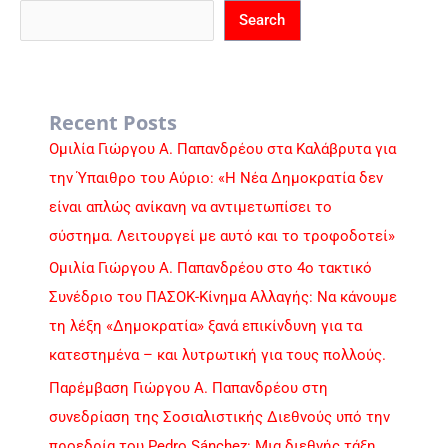
Search
Recent Posts
Ομιλία Γιώργου Α. Παπανδρέου στα Καλάβρυτα για
την Ύπαιθρο του Αύριο: «Η Νέα Δημοκρατία δεν
είναι απλώς ανίκανη να αντιμετωπίσει το
σύστημα. Λειτουργεί με αυτό και το τροφοδοτεί»
Ομιλία Γιώργου Α. Παπανδρέου στο 4ο τακτικό
Συνέδριο του ΠΑΣΟΚ-Κίνημα Αλλαγής: Να κάνουμε
τη λέξη «Δημοκρατία» ξανά επικίνδυνη για τα
κατεστημένα – και λυτρωτική για τους πολλούς.
Παρέμβαση Γιώργου Α. Παπανδρέου στη
συνεδρίαση της Σοσιαλιστικής Διεθνούς υπό την
προεδρία του Pedro Sánchez: Μια διεθνής τάξη