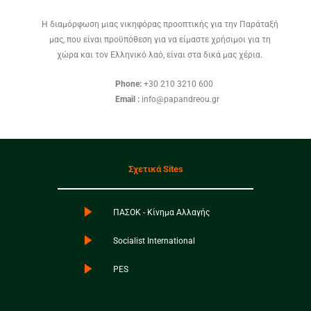
Η διαμόρφωση μιας νικηφόρας προοπτικής για την Παράταξή
μας, που είναι προϋπόθεση για να είμαστε χρήσιμοι για τη
χώρα και τον Ελληνικό λαό, είναι στα δικά μας χέρια.
Phone:
+30 210 3210 600
Email :
info@papandreou.gr
Σχετικά Sites
ΠΑΣΟΚ - Κίνημα Αλλαγής
Socialist International
PES