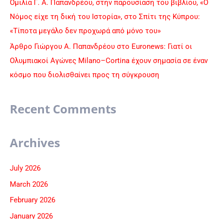
Ομιλία Γ. Α. Παπανδρέου, στην παρουσίαση του βιβλίου, «Ο
Νόμος είχε τη δική του Ιστορία», στο Σπίτι της Κύπρου:
«Τίποτα μεγάλο δεν προχωρά από μόνο του»
Άρθρο Γιώργου Α. Παπανδρέου στο Euronews: Γιατί οι
Ολυμπιακοί Αγώνες Milano–Cortina έχουν σημασία σε έναν
κόσμο που διολισθαίνει προς τη σύγκρουση
Recent Comments
Archives
July 2026
March 2026
February 2026
January 2026