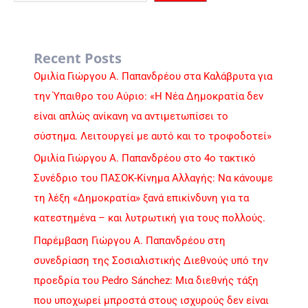
Recent Posts
Ομιλία Γιώργου Α. Παπανδρέου στα Καλάβρυτα για
την Ύπαιθρο του Αύριο: «Η Νέα Δημοκρατία δεν
είναι απλώς ανίκανη να αντιμετωπίσει το
σύστημα. Λειτουργεί με αυτό και το τροφοδοτεί»
Ομιλία Γιώργου Α. Παπανδρέου στο 4ο τακτικό
Συνέδριο του ΠΑΣΟΚ-Κίνημα Αλλαγής: Να κάνουμε
τη λέξη «Δημοκρατία» ξανά επικίνδυνη για τα
κατεστημένα – και λυτρωτική για τους πολλούς.
Παρέμβαση Γιώργου Α. Παπανδρέου στη
συνεδρίαση της Σοσιαλιστικής Διεθνούς υπό την
προεδρία του Pedro Sánchez: Μια διεθνής τάξη
που υποχωρεί μπροστά στους ισχυρούς δεν είναι