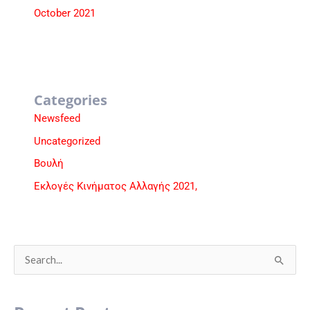
October 2021
Categories
Newsfeed
Uncategorized
Βουλή
Εκλογές Κινήματος Αλλαγής 2021,
S
e
a