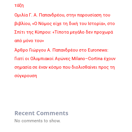
τάξη
Ομιλία Γ. Α. Παπανδρέου, στην παρουσίαση του
βιβλίου, «Ο Νόμος είχε τη δική του Ιστορία», στο
Σπίτι της Κύπρου: «Τίποτα μεγάλο δεν προχωρά
από μόνο του»
Άρθρο Γιώργου Α. Παπανδρέου στο Euronews:
Γιατί οι Ολυμπιακοί Αγώνες Milano–Cortina έχουν
σημασία σε έναν κόσμο που διολισθαίνει προς τη
σύγκρουση
Recent Comments
No comments to show.