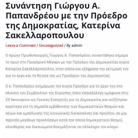
Συνάντηση Γιώργου Α.
Παπανδρέου με την Πρόεδρο
της Δημοκρατίας, Κατερίνα
Σακελλαροπουλου
Leave a Comment
/
Uncategorized
/ By
admin
Ο πρώην Πρωθυπουργός, Γιώργος Α. Παπανδρέου, συναντήθηκε σήμερα
το πρωί στο Προεδρικό Μέγαρο με την Πρόεδρο της Δημοκρατίας κυρία
Κατερίνα Σακελλαροπούλου, στην οποία και εξέφρασε την εκτίμησή του
για το έργο και τη θητεία της ως Προέδρου της Δημοκρατίας.
Ο κ. Παπανδρέου ενημέρωσε την κυρία Πρόεδρο για το έργο του στο
πλαίσιο του Συμβουλίου της Ευρώπης, όπου επανεξελέγη ομόφωνα στις
29 Ιανουαρίου ως Γενικός Εισηγητής για τη Δημοκρατία, και συζήτησαν
ευρύτερα για τη σημασία εμβάθυνσης των δημοκρατικών θεσμών και
αξιών και εμπέδωσης της κοινωνικής δικαιοσύνης και προόδου, σε μια
περίοδο μεγάλων προκλήσεων κατά την οποία δημοκρατικοί θεσμοί,
ελευθερίες και δικαιώματα δοκιμάζονται σε ολόκληρο τον κόσμο.