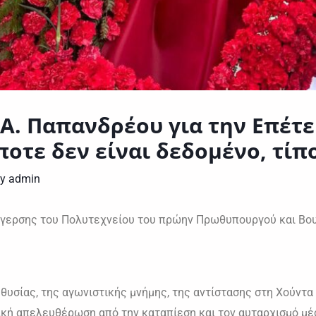
Α. Παπανδρέου για την Επέτε
ποτε δεν είναι δεδομένο, τίπ
By
admin
έγερσης του Πολυτεχνείου του πρώην Πρωθυπουργού και Βου
θυσίας, της αγωνιστικής μνήμης, της αντίστασης στη Χούντ
ική απελευθέρωση από την καταπίεση και τον αυταρχισμό μέσ