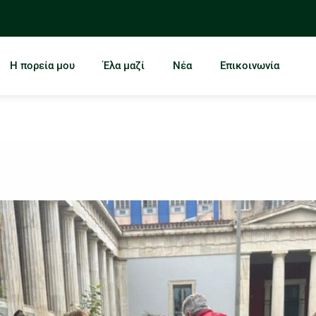
Η πορεία μου
Έλα μαζί
Νέα
Επικοινωνία