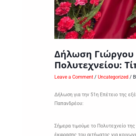
Δήλωση Γιώργου 
Πολυτεχνείου: Τί
Leave a Comment
/
Uncategorized
/ 
Δήλωση για την 51η Επέτειο της εξ
Παπανδρέου:
Σήμερα τιμούμε το Πολυτεχνείο της 
έκφρασης του αιτήματος για κοινων