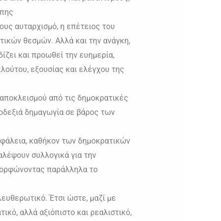
ώπης
ους αυταρχισμό, η επέτειος του
ικών θεσμών. Αλλά και την ανάγκη,
ίζει και προωθεί την ευημερία,
λούτου, εξουσίας και ελέγχου της
α αποκλεισμού από τις δημοκρατικές
ροδεξιά δημαγωγία σε βάρος των
ασφάλεια, καθήκον των δημοκρατικών
αλέψουν συλλογικά για την
αμορφώνοντας παράλληλα το
λευθερωτικό. Έτσι ώστε, μαζί με
ικό, αλλά αξιόπιστο και ρεαλιστικό,