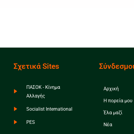
Σχετικά Sites
Σύνδεσμο
ΠΑΣΟΚ - Κίνημα
Αρχική
Αλλαγής
Η πορεία μου
Socialist International
Έλα μαζί
PES
Νέα