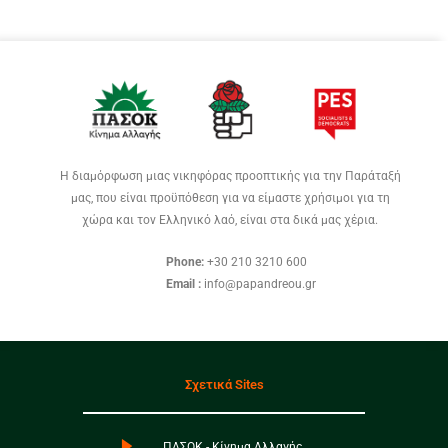
Η διαμόρφωση μιας νικηφόρας προοπτικής για την Παράταξή
μας, που είναι προϋπόθεση για να είμαστε χρήσιμοι για τη
χώρα και τον Ελληνικό λαό, είναι στα δικά μας χέρια.
Phone:
+30 210 3210 600
Email :
info@papandreou.gr
Σχετικά Sites
ΠΑΣΟΚ - Κίνημα Αλλαγής