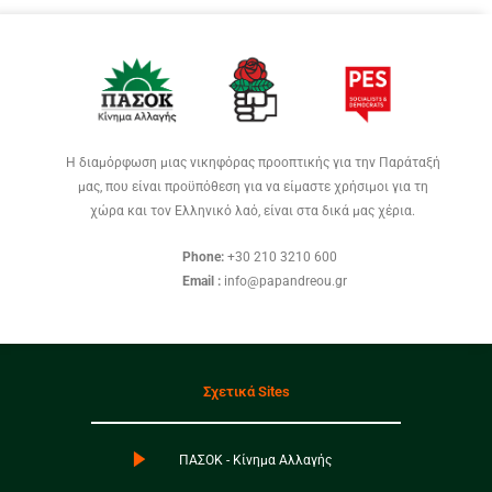
Η διαμόρφωση μιας νικηφόρας προοπτικής για την Παράταξή
μας, που είναι προϋπόθεση για να είμαστε χρήσιμοι για τη
χώρα και τον Ελληνικό λαό, είναι στα δικά μας χέρια.
Phone:
+30 210 3210 600
Email :
info@papandreou.gr
Σχετικά Sites
ΠΑΣΟΚ - Κίνημα Αλλαγής