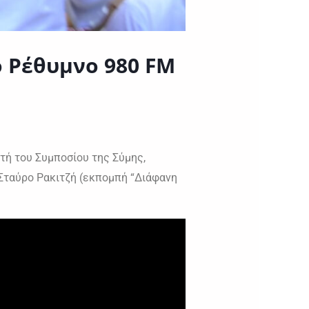
o Ρέθυμνο 980 FM
ή του Συμποσίου της Σύμης,
Σταύρο Ρακιτζή (εκπομπή “Διάφανη