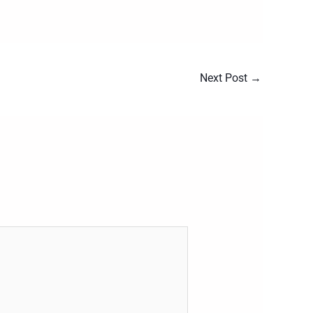
Next Post
→