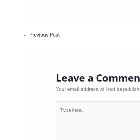
←
Previous Post
Leave a Commen
Your email address will not be publish
Type
here..