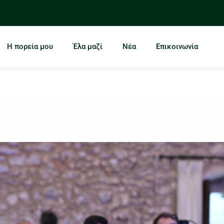
Η πορεία μου
Έλα μαζί
Νέα
Επικοινωνία