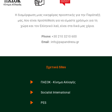
Η διαμόρφωση μιας νικηφόρας προοπτικής για την Παράταξή
μας, που είναι προϋπόθεση για να είμαστε χρήσιμοι για τη
χώρα και τον Ελληνικό λαό, είναι στα δικά μας χέρια.
Phone:
+30 210 3210 600
Email :
info@papandreou.gr
Σχετικά Sites
ΠΑΣΟΚ - Κίνημα Αλλαγής
Socialist International
PES