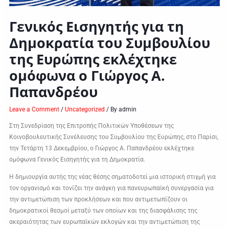
Γενικός Εισηγητής για τη
Δημοκρατία του Συμβουλίου
της Ευρώπης εκλέχτηκε
ομόφωνα ο Γιώργος Α.
Παπανδρέου
Leave a Comment
/
Uncategorized
/ By
admin
Στη Συνεδρίαση της Επιτροπής Πολιτικών Υποθέσεων της
Κοινοβουλευτικής Συνέλευσης του Συμβουλίου της Ευρώπης, στο Παρίσι,
την Τετάρτη 13 Δεκεμβρίου, ο Γιώργος Α. Παπανδρέου εκλέχτηκε
ομόφωνα Γενικός Εισηγητής για τη Δημοκρατία.
Η δημιουργία αυτής της νέας θέσης σηματοδοτεί μια ιστορική στιγμή για
τον οργανισμό και τονίζει την ανάγκη για πανευρωπαϊκή συνεργασία για
την αντιμετώπιση των προκλήσεων και που αντιμετωπίζουν οι
δημοκρατικοί θεσμοί μεταξύ των οποίων και της διασφάλισης της
ακεραιότητας των ευρωπαϊκών εκλογών και την αντιμετώπιση της