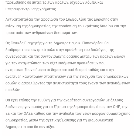
παρέμβασης σε αυτές τρίτων κρατών, ισχυρών λόμπυ, και
υπερσυγκέντρωσης χρήματος.
Αντικατοπτρίζει την αφοσίωση του Συμβουλίου της Ευρώπης στην
ενίσχυση της δημοκρατίας, την προάσπιση του κράτους δικαίου και την
προστασία των ανθρωπίνων δικαιωμάτων.
Ως Γενικός Εισηγητής για τη Δημοκρατία, ο κ. Παπανδρέου θα
διαδραματίσει κεντρικό ρόλο στην προώθηση του διαλόγου, της
συνεργασίας και της συντονισμένης δράσης μεταξύ των κρατών μελών
για την αντιμετώπιση των εξελισσόμενων προκλήσεων που
αντιμετωπίζουν σήμερα οι δημοκρατικοί θεσμοί καθώς και στην
ανάπτυξη καινοτόμων στρατηγικών για την ενίσχυση των δημοκρατικών
δομών, διασφαλίζοντας την ανθεκτικότητα τους έναντι των αναδυόμενων
απειλών.
Θα έχει επίσης την ευθύνη για την αναζήτηση συνεργασιών με άλλους
διεθνείς οργανισμούς για το ζήτημα της δημοκρατίας όπως τον ΟΗΕ, την
ΕΕ και τον ΟΑΣΕ καθώς και την ανάδειξη των νέων μορφών συμμετοχικής
δημοκρατίας, μέσω της σχετικής Έκθεσης για τη Διαβουλευτική
Δημοκρατία που θα συντάξει.