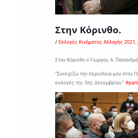
Στην Κόρινθο.
/
Εκλογές Κινήματος Αλλαγής 2021,
Στην Κόρινθο ο Γιώργος Α. Παπανδρέ
“Συνεχίζω την περιοδεία μου στην 
εκλογές της 5ης Δεκεμβρίου.”
#pam