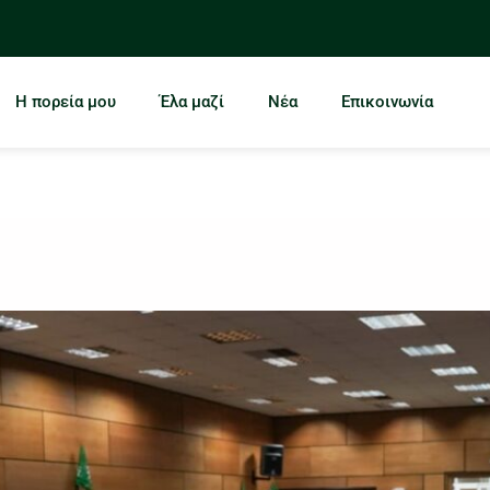
Η πορεία μου
Έλα μαζί
Νέα
Επικοινωνία