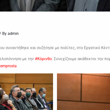
/ By
admin
ου συναντήθηκε και συζήτησε με πολίτες, στο Εργατικό Κέντ
Πελοπόννησο με την
#Κόρινθο
. Συνεχίζουμε ακάθεκτοι την πο
emprosta