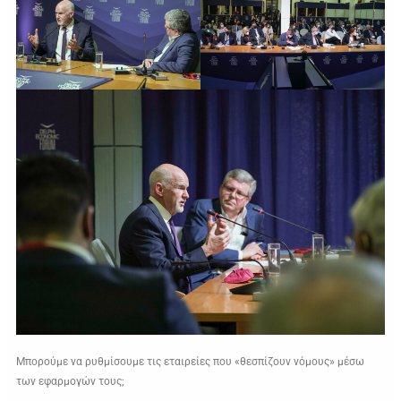
Μπορούμε να ρυθμίσουμε τις εταιρείες που «θεσπίζουν νόμους» μέσω
των εφαρμογών τους;