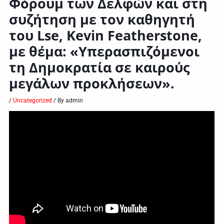
Φόρουμ των Δελφών και στη
συζήτηση με τον καθηγητή
του Lse, Kevin Featherstone,
με θέμα: «Υπερασπιζόμενοι
τη Δημοκρατία σε καιρούς
μεγάλων προκλήσεων».
/
Uncategorized
/ By
admin