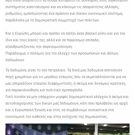
Άρα είναι απαραίτητο να δούμε κατάματα τις αδυναμίες ενός παγκόσμιου
συστήματος καπιταλισμού και να κάνουμε τις απαραίτητες αλλαγές,
ρυθμίσεις, εμπεδώνοντας ένα πράσινο και δίκαιο οικονομικό σύστημα,
παράλληλα με τη δημοκρατική συμμετοχή των πολιτών.
Και η Ευρώπη, μπορεί και πρέπει να παίξει έναν βασικό ρόλο και για την
ίδια και τους λαούς της, αλλά και σε παγκόσμιο επίπεδο,
εξανθρωπίζοντας την παγκοσμιοποίηση.
Παράδειγμα, ο πόλεμος για τον έλεγχο των προσωπικών και άλλων,
δεδομένων.
Τα δεδομένα, είναι το νέο πετρέλαιο. Τα δικά μας δεδομένα αποτελούν
πηγή χρημάτων για τις μεγάλες εταιρίες, που τα εκμεταλλεύονται για να
μας επηρεάζουν εταιρίες διαφημιστικές, ή ακόμα και δυνάμεις κρατικές,
για παρακολούθηση και πολιτική προπαγάνδα.
Γιατί λοιπόν να μην υπάρχουν μορφές δημοκρατικού ελέγχου ή ακόμα και
αυτοδιαχείρισης των δικών μας δεδομένων, κάτι που πρεσβεύει ως αρχή
και η Ευρωπαϊκή Ένωση και έτσι, να συμβάλουμε ουσιαστικά στα
οικονομικά του καθενός και στην ενίσχυση της δημοκρατίας;