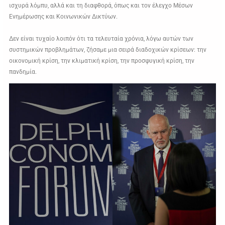
ισχυρά λόμπυ, αλλά και τη διαφθορά, όπως και τον έλεγχο Μέσων
Ενημέρωσης και Κοινωνικών Δικτύων.
Δεν είναι τυχαίο λοιπόν ότι τα τελευταία χρόνια, λόγω αυτών των
συστημικών προβλημάτων, ζήσαμε μια σειρά διαδοχικών κρίσεων: την
οικονομική κρίση, την κλιματική κρίση, την προσφυγική κρίση, την
πανδημία.